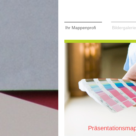
Ihr Mappenprofi
Bildergalerie
Präsentationsma