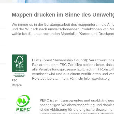
Mappen drucken im Sinne des Umwelt
Wo immer es in der Beratungsarbeit des mappenforum die Anf
und der Wunsch nach umweltschonenden Produktionen von Ma
wähle ich die entsprechenden Materialien/Karton und Druckpar
FSC
(Forest Stewardship Council): Verantwortungs
Papiere mit dem FSC-Zertifikat stellen sicher, dass 
alle Verarbeitungsprozesse läuft, nicht mit Rohstoff
vermischt wird und aus einem zertifizierten und ve
Forstbetrieb stammen.
Für mehr Info:
www.fsc.org
FSC
Mappen
PEFC
ist ein transparentes und unabhängiges
nachhaltigen Waldbewirtschaftung und damit 
ist die Abkürzung für die englische Bezeichn