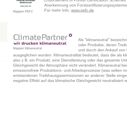
Endorsement of Forest Certification Schemes"
Anerkennung von Forstzertifizierungssysteme
Für mehr Info:
www.pefc.de
Mappen PEFC
Als "klimaneutral" bezeic
oder Produkte, deren Tre
Mappen Klimaneutral
und durch den Ankauf von E
ausgeglichen wurden. Klimaneutralität bedeutet, dass die als 
also z.B. ein Produkt, eine Dienstleistung oder das gesamte 
Gleichgewicht der Atmosphäre nicht verändert. Klimaneutral be
emissionsfreie Produktions- und Arbeitsprozesse (was selten mög
entstandenen Treibhausgasemissionen an anderer Stelle einge
negative Effekt auf das klimatische Gleichgewicht neutralisiert w