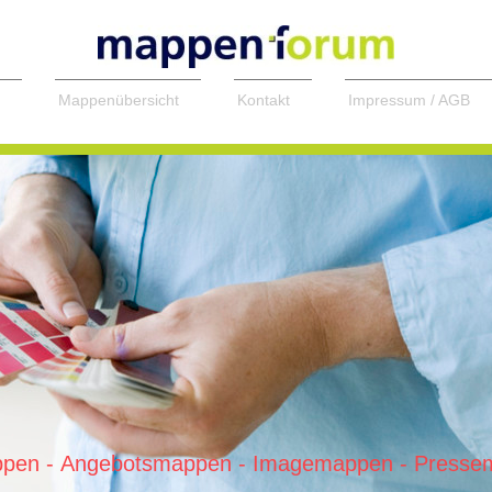
Mappenübersicht
Kontakt
Impressum / AGB
ppen - Angebotsmappen - Imagemappen - Pressem