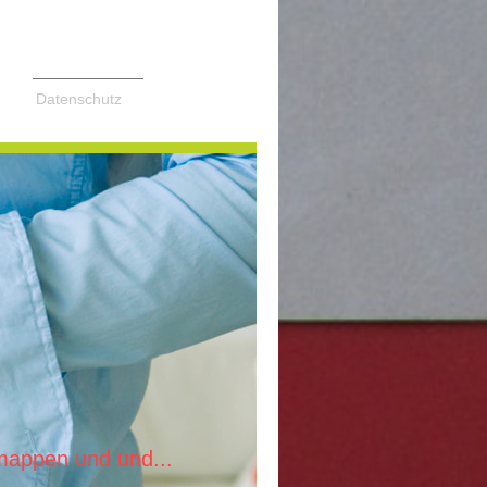
Datenschutz
appen und und...