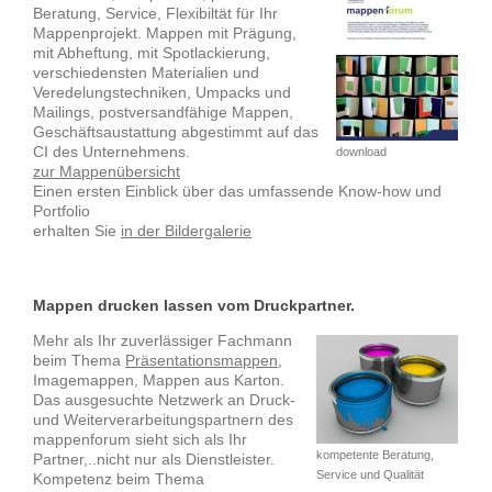
Beratung, Service, Flexibiltät für Ihr
Mappenprojekt. Mappen mit Prägung,
mit Abheftung, mit Spotlackierung,
verschiedensten Materialien und
Veredelungstechniken, Umpacks und
Mailings, postversandfähige Mappen,
Geschäftsaustattung abgestimmt auf das
CI des Unternehmens.
download
zur Mappenübersicht
Einen ersten Einblick über das umfassende Know-how und
Portfolio
erhalten Sie
in der Bildergalerie
Mappen drucken lassen vom Druckpartner.
Mehr als Ihr zuverlässiger Fachmann
beim Thema
Präsentationsmappen
,
Imagemappen, Mappen aus Karton.
Das ausgesuchte Netzwerk an Druck-
und Weiterverarbeitungspartnern des
mappenforum sieht sich als Ihr
kompetente Beratung,
Partner,..nicht nur als Dienstleister.
Service und Qualität
Kompetenz beim Thema