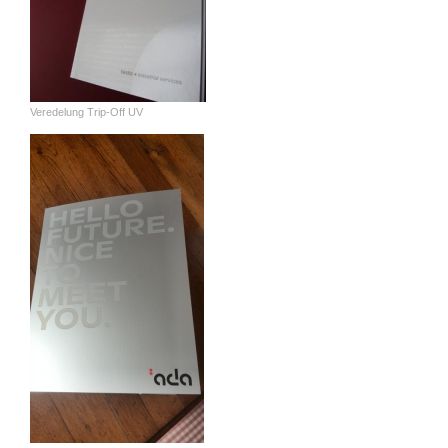
Veredelung Trip-Off UV