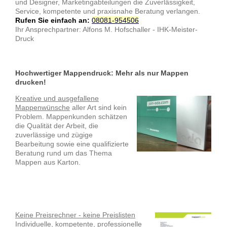
und Designer, Marketingabteilungen die Zuverlässigkeit,
Service, kompetente und praxisnahe Beratung verlangen.
Rufen Sie
einfach an:
08081-954506
Ihr Ansprechpartner: Alfons M. Hofschaller - IHK-Meister-
Druck
Hochwertiger Mappendruck: Mehr als nur Mappen
drucken!
Kreative und ausgefallene
Mappenwünsche
aller Art sind kein
Problem. Mappenkunden schätzen
die Qualität der Arbeit, die
zuverlässige und zügige
Bearbeitung sowie eine qualifizierte
Beratung rund um das Thema
Mappen aus Karton.
Keine Preisrechner - keine Preislisten
Individuelle, kompetente, professionelle