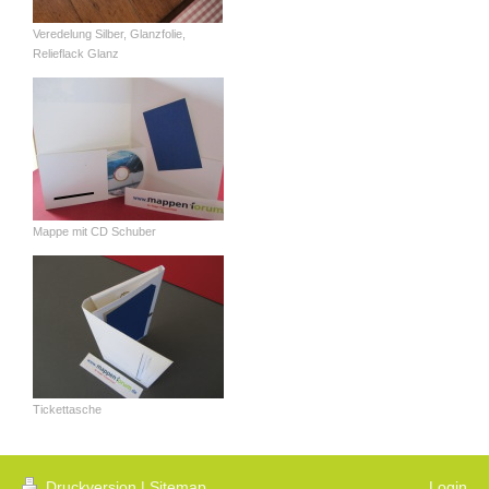
Veredelung Silber, Glanzfolie,
Relieflack Glanz
Mappe mit CD Schuber
Tickettasche
Druckversion
|
Sitemap
Login