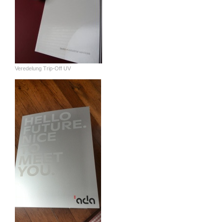
Veredelung Trip-Off UV