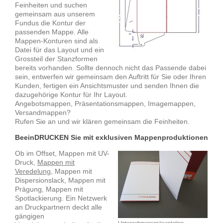
Feinheiten und suchen
gemeinsam aus unserem
Fundus die Kontur der
passenden Mappe. Alle
Mappen-Konturen sind als
Datei für das Layout und ein
Grossteil der Stanzformen
bereits vorhanden. Sollte dennoch nicht das Passende dabei
sein, entwerfen wir gemeinsam den Auftritt für Sie oder Ihren
Kunden, fertigen ein Ansichtsmuster und senden Ihnen die
dazugehörige Kontur für Ihr Layout.
Angebotsmappen, Präsentationsmappen, Imagemappen,
Versandmappen?
Rufen Sie an und wir klären gemeinsam die Feinheiten.
BeeinDRUCKEN Sie mit exklusiven Mappenproduktionen
Ob im Offset, Mappen mit UV-
Druck,
Mappen mit
Veredelung
, Mappen mit
Dispersionslack, Mappen mit
Prägung, Mappen mit
Spotlackierung. Ein Netzwerk
an Druckpartnern deckt alle
gängigen
Unternehmenspräsentation