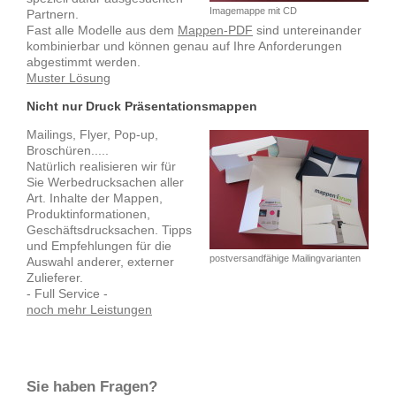
Imagemappe mit CD
Partnern.
Fast alle Modelle aus dem
Mappen-PDF
sind untereinander
kombinierbar und können genau auf Ihre Anforderungen
abgestimmt werden.
Muster Lösung
Nicht nur Druck Präsentationsmappen
Mailings, Flyer, Pop-up,
Broschüren.....
Natürlich realisieren wir für
Sie Werbedrucksachen aller
Art. Inhalte der Mappen,
Produktinformationen,
Geschäftsdrucksachen. Tipps
und Empfehlungen für die
postversandfähige Mailingvarianten
Auswahl anderer, externer
Zulieferer.
- Full Service -
noch mehr Leistungen
Sie haben Fragen?