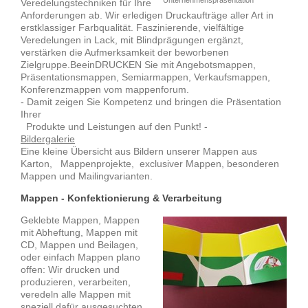
Veredelungstechniken für Ihre
Anforderungen ab. Wir erledigen Druckaufträge aller Art in
erstklassiger Farbqualität. Faszinierende, vielfältige
Veredelungen in Lack, mit Blindprägungen ergänzt,
verstärken die Aufmerksamkeit der beworbenen
Zielgruppe.BeeinDRUCKEN Sie mit Angebotsmappen,
Präsentationsmappen, Semiarmappen, Verkaufsmappen,
Konferenzmappen vom mappenforum.
- Damit zeigen Sie Kompetenz und bringen die Präsentation
Ihrer
Produkte und Leistungen auf den Punkt! -
Bildergalerie
Eine kleine Übersicht aus Bildern unserer Mappen aus
Karton, Mappenprojekte, exclusiver Mappen, besonderen
Mappen und Mailingvarianten.
Mappen - Konfektionierung & Verarbeitung
Geklebte Mappen, Mappen
mit Abheftung, Mappen mit
CD, Mappen und Beilagen,
oder einfach Mappen plano
offen: Wir drucken und
produzieren, verarbeiten,
veredeln alle Mappen mit
speziell dafür ausgesuchten