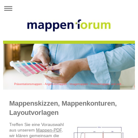
Präsentationsmappen - Angebotsmappen - Imagemappen - Pressemappen und und...
Mappenskizzen, Mappenkonturen,
Layoutvorlagen
Treffen Sie eine Vorauswahl
aus unserem
Mappen-PDF
,
wir klären gemeinsam die